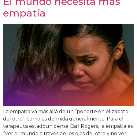
El mundo necesita más
empatía
La empatía va más allá de un “ponerte en el zapato
del otro”, como es definida generalmente. Para el
terapeuta estadounidense Carl Rogers, la empatía es
“ver el mundo a través de los ojos del otro y no ver